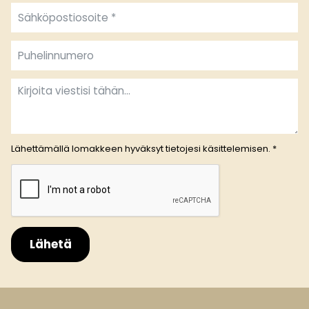
Lähettämällä lomakkeen hyväksyt
tietojesi käsittelemisen.
*
Lähetä