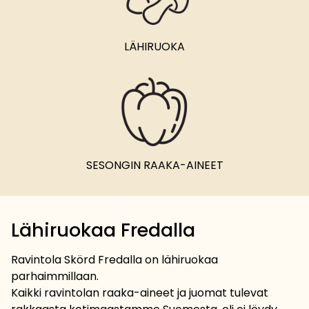
LÄHIRUOKA
SESONGIN RAAKA-AINEET
Lähiruokaa Fredalla
Ravintola Skörd Fredalla on lähiruokaa
parhaimmillaan.
Kaikki ravintolan raaka-aineet ja juomat tulevat