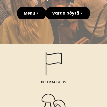
Menu
Varaa pöytä
KOTIMAISUUS